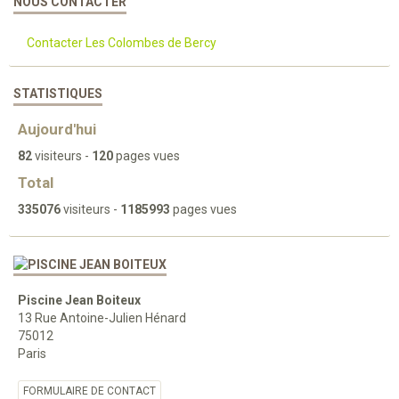
NOUS CONTACTER
Contacter Les Colombes de Bercy
STATISTIQUES
Aujourd'hui
82
visiteurs -
120
pages vues
Total
335076
visiteurs -
1185993
pages vues
Piscine Jean Boiteux
13 Rue Antoine-Julien Hénard
75012
Paris
FORMULAIRE DE CONTACT