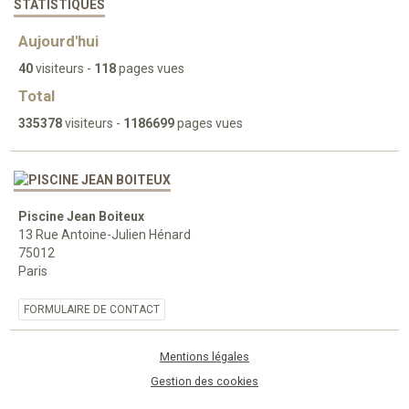
STATISTIQUES
Aujourd'hui
40
visiteurs -
118
pages vues
Total
335378
visiteurs -
1186699
pages vues
Piscine Jean Boiteux
13 Rue Antoine-Julien Hénard
75012
Paris
FORMULAIRE DE CONTACT
Mentions légales
Gestion des cookies