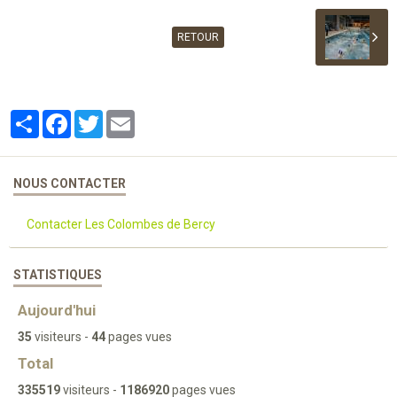
RETOUR
Partager
Facebook
Twitter
Email
NOUS CONTACTER
Contacter Les Colombes de Bercy
STATISTIQUES
Aujourd'hui
35
visiteurs -
44
pages vues
Total
335519
visiteurs -
1186920
pages vues