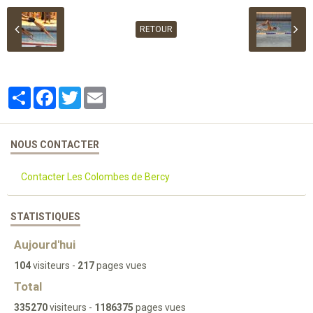
RETOUR
Partager
Facebook
Twitter
Email
NOUS CONTACTER
Contacter Les Colombes de Bercy
STATISTIQUES
Aujourd'hui
104
visiteurs -
217
pages vues
Total
335270
visiteurs -
1186375
pages vues